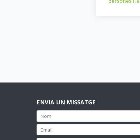
persones i l
ENVIA UN MISSATGE