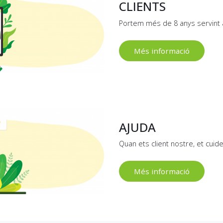
CLIENTS
Portem més de 8 anys servint a c
Més informació
AJUDA
Quan ets client nostre, et cui
Més informació