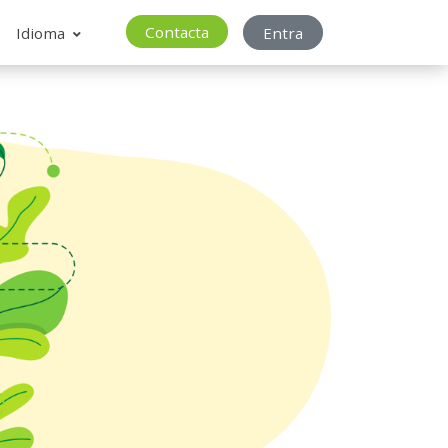
Contacta
Idioma
Entra