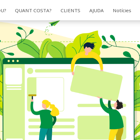
OU?
QUANT COSTA?
CLIENTS
AJUDA
Notícies