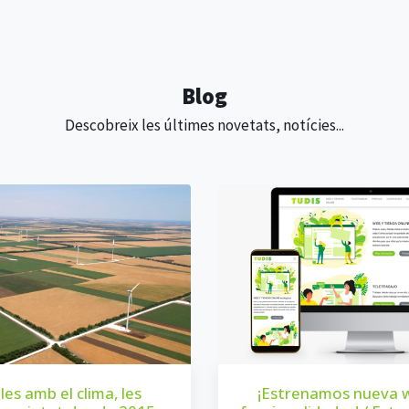
Blog
Descobreix les últimes novetats, notícies...
es amb el clima, les
¡Estrenamos nueva 