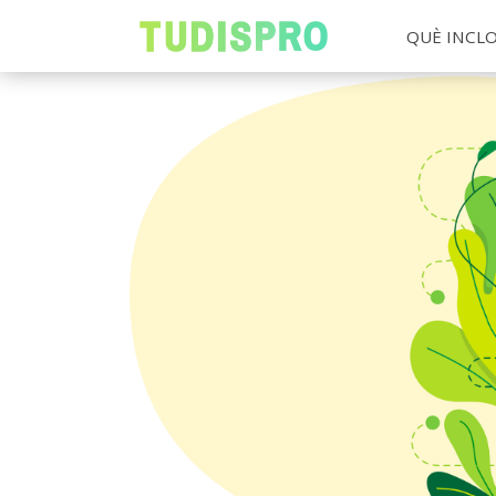
QUÈ INCL