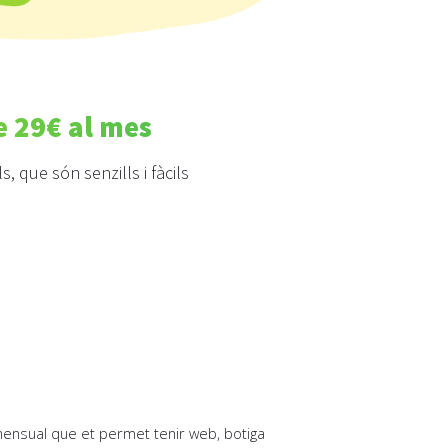
e 29€ al mes
, que són senzills i fàcils
ensual que et permet tenir web, botiga